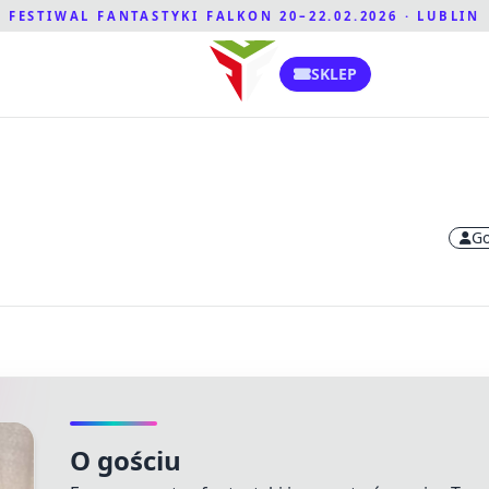
FESTIWAL FANTASTYKI FALKON 20–22.02.2026 · LUBLIN
SKLEP
Go
O gościu