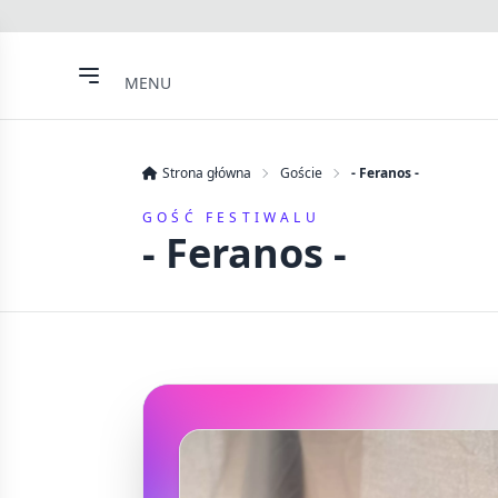
MENU
Strona główna
Goście
- Feranos -
GOŚĆ FESTIWALU
- Feranos -