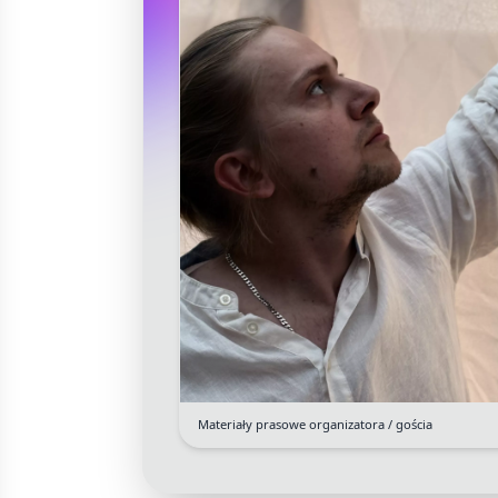
Materiały prasowe organizatora / gościa