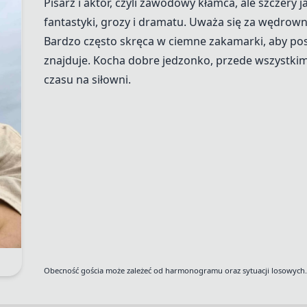
Pisarz i aktor, czyli zawodowy kłamca, ale szczery j
fantastyki, grozy i dramatu. Uważa się za wędrownik
Bardzo często skręca w ciemne zakamarki, aby pos
znajduje. Kocha dobre jedzonko, przede wszystkim 
czasu na siłowni.
Obecność gościa może zależeć od harmonogramu oraz sytuacji losowych