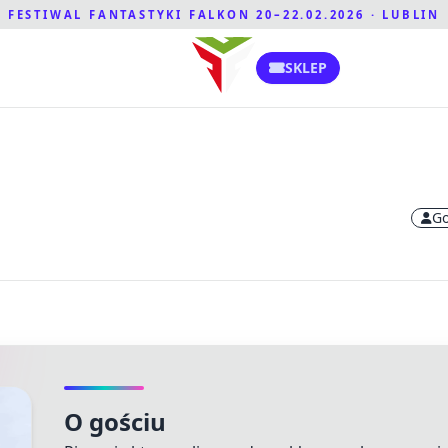
FESTIWAL FANTASTYKI FALKON 20–22.02.2026 · LUBLIN
SKLEP
Go
O gościu