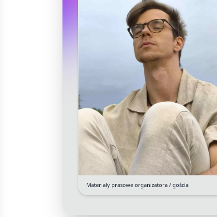
Materiały prasowe organizatora / gościa