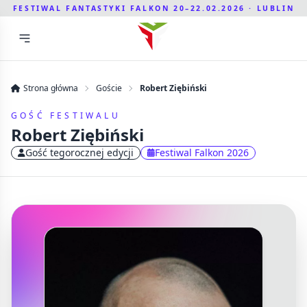
FESTIWAL FANTASTYKI FALKON 20–22.02.2026 · LUBLIN
Strona główna
Goście
Robert Ziębiński
GOŚĆ FESTIWALU
Robert Ziębiński
Gość tegorocznej edycji
Festiwal Falkon 2026